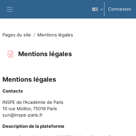
Passer au contenu principal
Connexion
Panneau latéral
Pages du site
Mentions légales
Mentions légales
Conditions d’achèvement
Mentions légales
Contacts
INSPE de l'Académie de Paris
10 rue Molitor, 75016 Paris
sun@inspe-paris.fr
Description de la plateforme