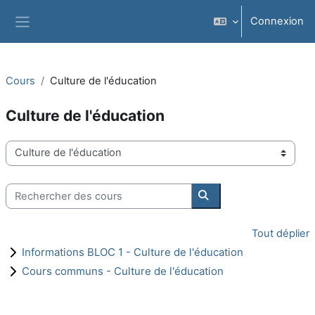
Passer au contenu principal
Connexion
Panneau latéral
Cours
Culture de l'éducation
Culture de l'éducation
Catégories de cours
Rechercher des cours
Rechercher des cours
Tout déplier
Informations BLOC 1 - Culture de l'éducation
Cours communs - Culture de l'éducation