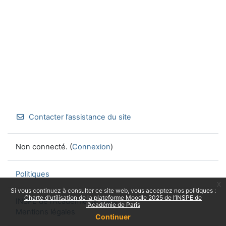
Contacter l’assistance du site
Non connecté. (
Connexion
)
Politiques
x
Si vous continuez à consulter ce site web, vous acceptez nos politiques :
Charte d'utilisation de la plateforme Moodle 2025 de l’INSPE de
INSPE de l'Académie de Paris
l’Académie de Paris
Mentions légales
Continuer